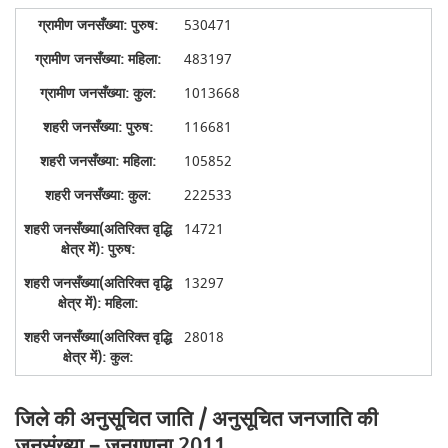
530471
483197
1013668
116681
105852
222533
14721
13297
28018
जिले की अनुसूचित जाति / अनुसूचित जनजाति की
जनसंख्या – जनगणना 2011