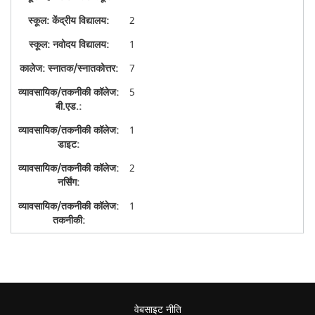
2
1
7
5
1
2
1
वेबसाइट नीति