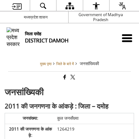
Government of Madhya
मध्यप्रदेश शासन
Pradesh
जिला दमोह
DISTRICT DAMOH
जनसांख्यिकी
मुख्य पृष्ठ
जिले के बारे में
जनसांख्यिकी
2011 की जनगणना के आंकड़े : जिला – दमोह
कुल जनसँख्या
1264219