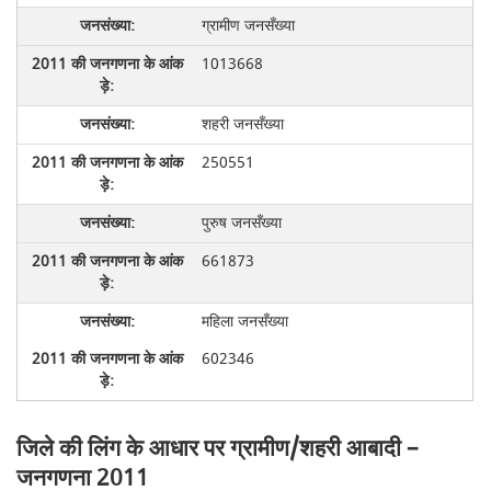
ग्रामीण जनसँख्या
1013668
शहरी जनसँख्या
250551
पुरुष जनसँख्या
661873
महिला जनसँख्या
602346
जिले की लिंग के आधार पर ग्रामीण/शहरी आबादी –
जनगणना 2011